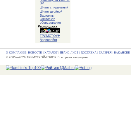
SP
Шланг спиральный
Шланг двойной
Варианты
комплекта
оборудования
Распродажа
ТРИМСТОУН
Вариопейнт
О КОМПАНИИ
|
НОВОСТИ
|
КАТАЛОГ
|
ПРАЙС-ЛИСТ
|
ДОСТАВКА
|
ГАЛЕРЕЯ
|
ВАКАНСИИ
© 2005—2026 ТРИМСТРОЙ-КОЛОР. Все права защищены