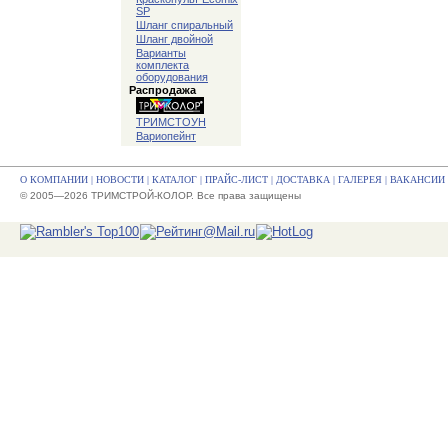
SP
Шланг спиральный
Шланг двойной
Варианты
комплекта
оборудования
Распродажа
ТРИМСТОУН
Вариопейнт
О КОМПАНИИ
|
НОВОСТИ
|
КАТАЛОГ
|
ПРАЙС-ЛИСТ
|
ДОСТАВКА
|
ГАЛЕРЕЯ
|
ВАКАНСИИ
© 2005—2026 ТРИМСТРОЙ-КОЛОР. Все права защищены