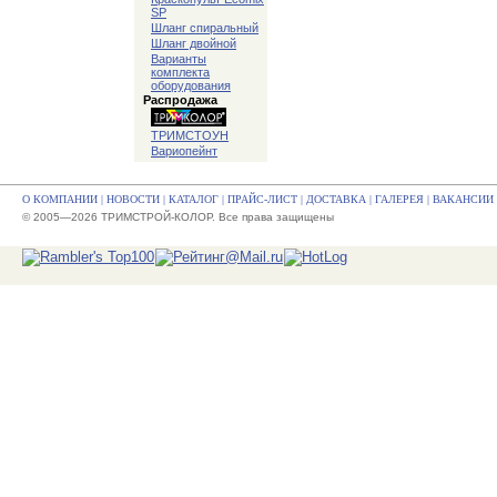
SP
Шланг спиральный
Шланг двойной
Варианты
комплекта
оборудования
Распродажа
ТРИМСТОУН
Вариопейнт
О КОМПАНИИ
|
НОВОСТИ
|
КАТАЛОГ
|
ПРАЙС-ЛИСТ
|
ДОСТАВКА
|
ГАЛЕРЕЯ
|
ВАКАНСИИ
© 2005—2026 ТРИМСТРОЙ-КОЛОР. Все права защищены