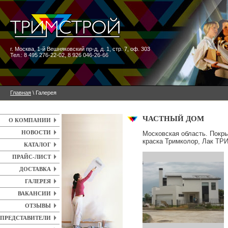
г. Москва
,
1-й Вешняковский пр-д, д. 1, стр. 7, оф. 303
Тел.: 8 495 276-22-02, 8 926 046-26-66
Главная
\ Галерея
ЧАСТНЫЙ ДОМ
О КОМПАНИИ
НОВОСТИ
Московская область. Покр
краска Тримколор, Лак Т
КАТАЛОГ
ПРАЙС-ЛИСТ
ДОСТАВКА
ГАЛЕРЕЯ
ВАКАНСИИ
ОТЗЫВЫ
ПРЕДСТАВИТЕЛИ