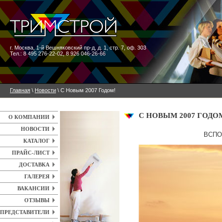
г. Москва
,
1-й Вешняковский пр-д, д. 1, стр. 7, оф. 303
Тел.: 8 495 276-22-02, 8 926 046-26-66
Главная
\
Новости
\ C Новым 2007 Годом!
C НОВЫМ 2007 ГОДО
О КОМПАНИИ
НОВОСТИ
ВСПО
КАТАЛОГ
ПРАЙС-ЛИСТ
ДОСТАВКА
ГАЛЕРЕЯ
ВАКАНСИИ
ОТЗЫВЫ
ПРЕДСТАВИТЕЛИ